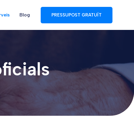
rveis
Blog
PRESSUPOST GRATUÏT
ficials