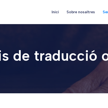
Inici
Sobre nosaltres
Se
s de traducció o