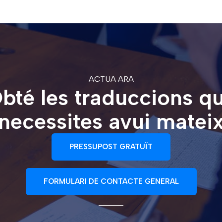
ACTUA ARA
bté les traduccions q
necessites avui matei
PRESSUPOST GRATUÏT
FORMULARI DE CONTACTE GENERAL