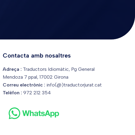
Contacta amb nosaltres
Adreça :
Traductors Idiomàtic, Pg General
Mendoza 7 ppal, 17002 Girona
Correu electrònic :
info(@)traductorjurat.cat
Telèfon :
972 212 354