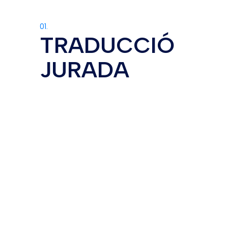
01.
TRADUCCIÓ
JURADA