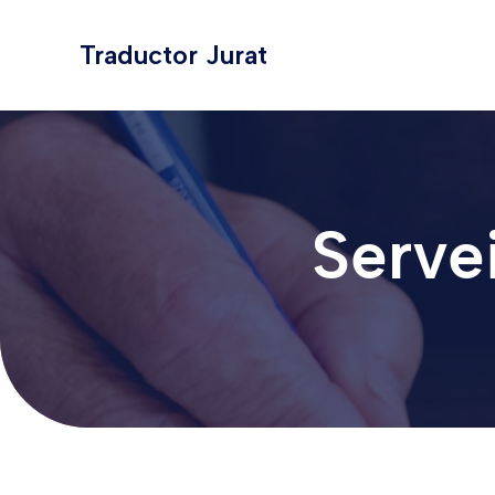
Vés
al
Traductor Jurat
contingut
Servei